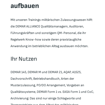
aufbauen
Mit unseren Trainings militärischen Zulassungswesen hilft
die DEMAR ALLIANCE Qualitätsmanagern, Auditoren,
Führungskräften und sonstigem QM-Personal, die ihr
Regelwerk Know-how sowie deren praxistaugliche
Anwendung im betrieblichen Alltag ausbauen möchten.
Ihr Nutzen
DEMAR 145, DEMAR M und DEMAR 21, AQAP, A1525,
Dachvorschrift, Betriebshandbuch, Arten der
Musterzulassung, PO/DO Arrangement, Vorgaben an
Qualitätssysteme, DEMAR Form 1 vs. EASA Form 1 und CoC,
Archivierung: Das sind nur einige Schlagworte und
Themengebiete aus dem Alltag des militärischen